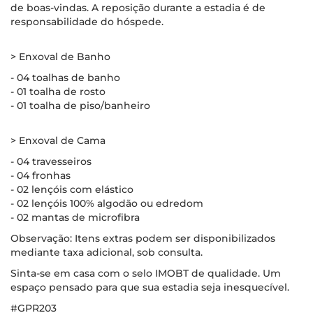
de boas-vindas. A reposição durante a estadia é de
responsabilidade do hóspede.
> Enxoval de Banho
- 04 toalhas de banho
- 01 toalha de rosto
- 01 toalha de piso/banheiro
> Enxoval de Cama
- 04 travesseiros
- 04 fronhas
- 02 lençóis com elástico
- 02 lençóis 100% algodão ou edredom
- 02 mantas de microfibra
Observação: Itens extras podem ser disponibilizados
mediante taxa adicional, sob consulta.
Sinta-se em casa com o selo IMOBT de qualidade. Um
espaço pensado para que sua estadia seja inesquecível.
#GPR203