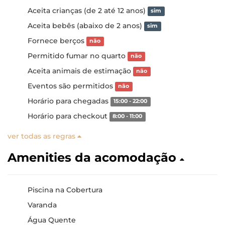
Aceita crianças (de 2 até 12 anos)
sim
Aceita bebês (abaixo de 2 anos)
sim
Fornece berços
não
Permitido fumar no quarto
não
Aceita animais de estimação
não
Eventos são permitidos
não
Horário para chegadas
15:00 - 22:00
Horário para checkout
8:00 - 11:00
ver todas as regras
Amenities da acomodação
Piscina na Cobertura
Varanda
Água Quente