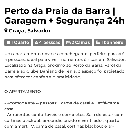
Perto da Praia da Barra |
Garagem + Segurança 24h
Graça, Salvador
1 Quarto
4 pessoas
2 Camas
1 banheiro
Um apartamento novo e aconchegante, perfeito para até
4 pessoas, ideal para viver momentos únicos em Salvador.
Localizado na Graça, próximo ao Porto da Barra, Farol da
Barra e ao Clube Bahiano de Tênis, o espaço foi projetado
para oferecer conforto e praticidade.
O APARTAMENTO
- Acomoda até 4 pessoas: 1 cama de casal e 1 sofá-cama
casal.
- Ambientes confortáveis e completos: Sala de estar com
cortinas blackout, ar-condicionado e ventilador, quarto
com Smart TV, cama de casal, cortinas blackout e ar-