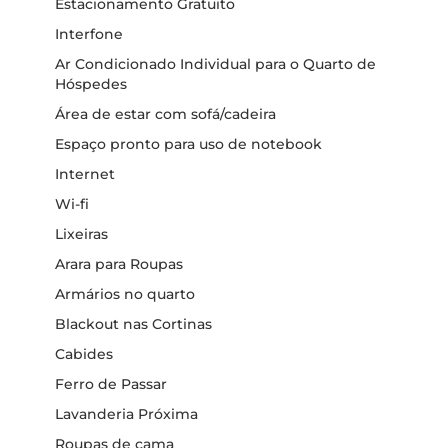
Estacionamento Gratuito
Interfone
Ar Condicionado Individual para o Quarto de
Hóspedes
Área de estar com sofá/cadeira
Espaço pronto para uso de notebook
Internet
Wi-fi
Lixeiras
Arara para Roupas
Armários no quarto
Blackout nas Cortinas
Cabides
Ferro de Passar
Lavanderia Próxima
Roupas de cama