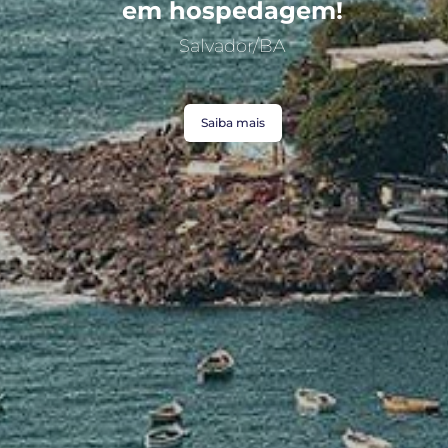
em hospedagem!
Salvador/BA
Saiba mais