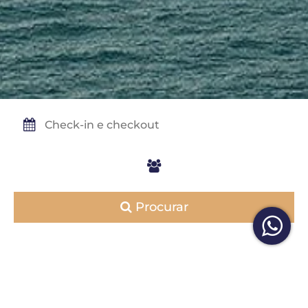
Procurar
Imóveis em destaque