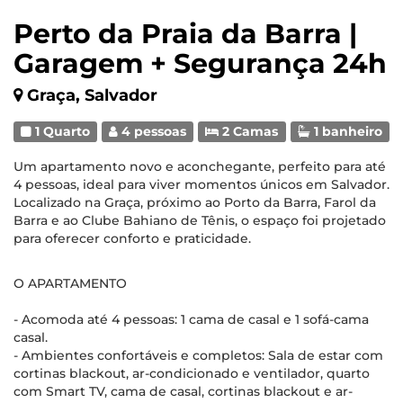
Perto da Praia da Barra |
Garagem + Segurança 24h
Graça, Salvador
1 Quarto
4 pessoas
2 Camas
1 banheiro
Um apartamento novo e aconchegante, perfeito para até
4 pessoas, ideal para viver momentos únicos em Salvador.
Localizado na Graça, próximo ao Porto da Barra, Farol da
Barra e ao Clube Bahiano de Tênis, o espaço foi projetado
para oferecer conforto e praticidade.
O APARTAMENTO
- Acomoda até 4 pessoas: 1 cama de casal e 1 sofá-cama
casal.
- Ambientes confortáveis e completos: Sala de estar com
cortinas blackout, ar-condicionado e ventilador, quarto
com Smart TV, cama de casal, cortinas blackout e ar-