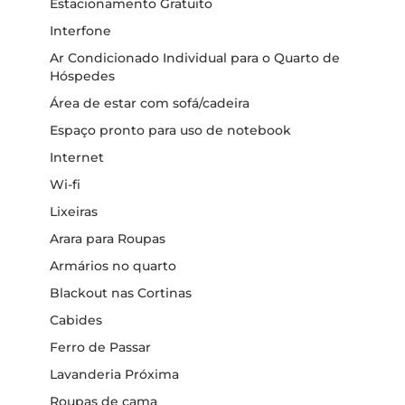
Estacionamento Gratuito
Interfone
Ar Condicionado Individual para o Quarto de
Hóspedes
Área de estar com sofá/cadeira
Espaço pronto para uso de notebook
Internet
Wi-fi
Lixeiras
Arara para Roupas
Armários no quarto
Blackout nas Cortinas
Cabides
Ferro de Passar
Lavanderia Próxima
Roupas de cama