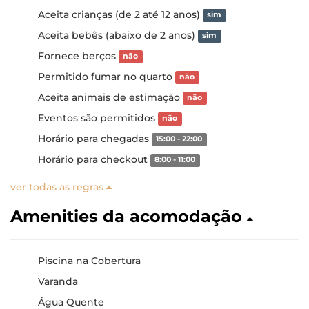
Aceita crianças (de 2 até 12 anos)
sim
Aceita bebês (abaixo de 2 anos)
sim
Fornece berços
não
Permitido fumar no quarto
não
Aceita animais de estimação
não
Eventos são permitidos
não
Horário para chegadas
15:00 - 22:00
Horário para checkout
8:00 - 11:00
ver todas as regras
Amenities da acomodação
Piscina na Cobertura
Varanda
Água Quente