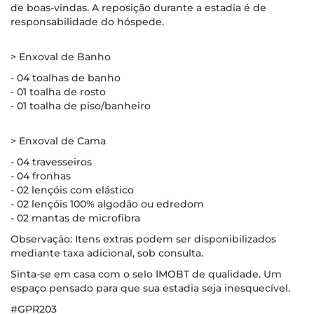
de boas-vindas. A reposição durante a estadia é de
responsabilidade do hóspede.
> Enxoval de Banho
- 04 toalhas de banho
- 01 toalha de rosto
- 01 toalha de piso/banheiro
> Enxoval de Cama
- 04 travesseiros
- 04 fronhas
- 02 lençóis com elástico
- 02 lençóis 100% algodão ou edredom
- 02 mantas de microfibra
Observação: Itens extras podem ser disponibilizados
mediante taxa adicional, sob consulta.
Sinta-se em casa com o selo IMOBT de qualidade. Um
espaço pensado para que sua estadia seja inesquecível.
#GPR203