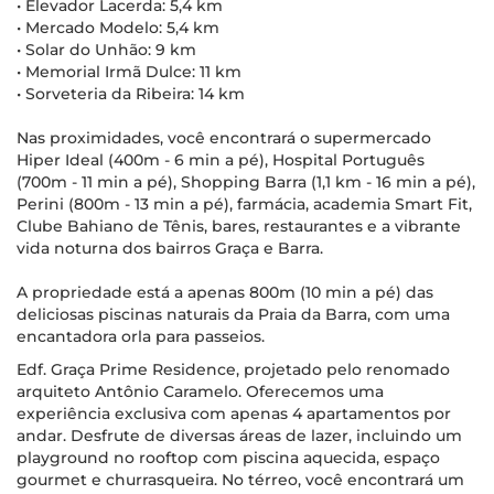
• Elevador Lacerda: 5,4 km
• Mercado Modelo: 5,4 km
• Solar do Unhão: 9 km
• Memorial Irmã Dulce: 11 km
• Sorveteria da Ribeira: 14 km
Nas proximidades, você encontrará o supermercado
Hiper Ideal (400m - 6 min a pé), Hospital Português
(700m - 11 min a pé), Shopping Barra (1,1 km - 16 min a pé),
Perini (800m - 13 min a pé), farmácia, academia Smart Fit,
Clube Bahiano de Tênis, bares, restaurantes e a vibrante
vida noturna dos bairros Graça e Barra.
A propriedade está a apenas 800m (10 min a pé) das
deliciosas piscinas naturais da Praia da Barra, com uma
encantadora orla para passeios.
Edf. Graça Prime Residence, projetado pelo renomado
arquiteto Antônio Caramelo. Oferecemos uma
experiência exclusiva com apenas 4 apartamentos por
andar. Desfrute de diversas áreas de lazer, incluindo um
playground no rooftop com piscina aquecida, espaço
gourmet e churrasqueira. No térreo, você encontrará um