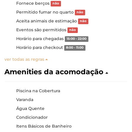
Fornece berços
não
Permitido fumar no quarto
não
Aceita animais de estimação
não
Eventos são permitidos
não
Horário para chegadas
15:00 - 22:00
Horário para checkout
8:00 - 11:00
ver todas as regras
Amenities da acomodação
Piscina na Cobertura
Varanda
Água Quente
Condicionador
Itens Básicos de Banheiro