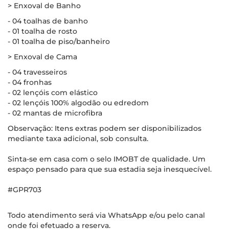
> Enxoval de Banho
- 04 toalhas de banho
- 01 toalha de rosto
- 01 toalha de piso/banheiro
> Enxoval de Cama
- 04 travesseiros
- 04 fronhas
- 02 lençóis com elástico
- 02 lençóis 100% algodão ou edredom
- 02 mantas de microfibra
Observação: Itens extras podem ser disponibilizados
mediante taxa adicional, sob consulta.
Sinta-se em casa com o selo IMOBT de qualidade. Um
espaço pensado para que sua estadia seja inesquecível.
#GPR703
Todo atendimento será via WhatsApp e/ou pelo canal
onde foi efetuado a reserva.