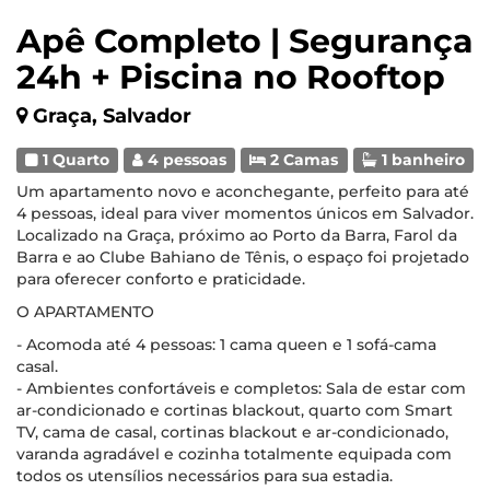
Apê Completo | Segurança
24h + Piscina no Rooftop
Graça, Salvador
1 Quarto
4 pessoas
2 Camas
1 banheiro
Um apartamento novo e aconchegante, perfeito para até
4 pessoas, ideal para viver momentos únicos em Salvador.
Localizado na Graça, próximo ao Porto da Barra, Farol da
Barra e ao Clube Bahiano de Tênis, o espaço foi projetado
para oferecer conforto e praticidade.
O APARTAMENTO
- Acomoda até 4 pessoas: 1 cama queen e 1 sofá-cama
casal.
- Ambientes confortáveis e completos: Sala de estar com
ar-condicionado e cortinas blackout, quarto com Smart
TV, cama de casal, cortinas blackout e ar-condicionado,
varanda agradável e cozinha totalmente equipada com
todos os utensílios necessários para sua estadia.