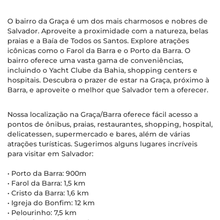
O bairro da Graça é um dos mais charmosos e nobres de
Salvador. Aproveite a proximidade com a natureza, belas
praias e a Baía de Todos os Santos. Explore atrações
icônicas como o Farol da Barra e o Porto da Barra. O
bairro oferece uma vasta gama de conveniências,
incluindo o Yacht Clube da Bahia, shopping centers e
hospitais. Descubra o prazer de estar na Graça, próximo à
Barra, e aproveite o melhor que Salvador tem a oferecer.
Nossa localização na Graça/Barra oferece fácil acesso a
pontos de ônibus, praias, restaurantes, shopping, hospital,
delicatessen, supermercado e bares, além de várias
atrações turísticas. Sugerimos alguns lugares incríveis
para visitar em Salvador:
• Porto da Barra: 900m
• Farol da Barra: 1,5 km
• Cristo da Barra: 1,6 km
• Igreja do Bonfim: 12 km
• Pelourinho: 7,5 km