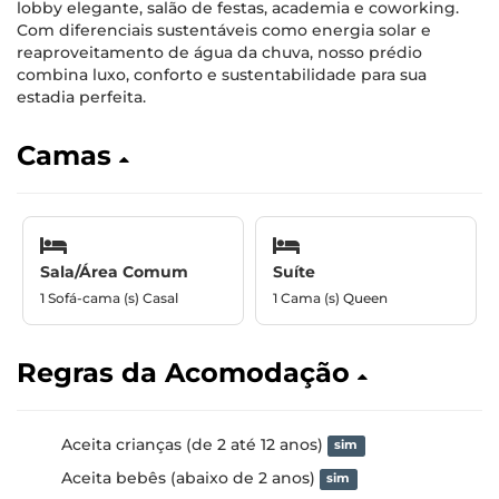
lobby elegante, salão de festas, academia e coworking.
Com diferenciais sustentáveis como energia solar e
reaproveitamento de água da chuva, nosso prédio
combina luxo, conforto e sustentabilidade para sua
estadia perfeita.
Camas
Sala/Área Comum
Suíte
1 Sofá-cama (s) Casal
1 Cama (s) Queen
Regras da Acomodação
Aceita crianças (de 2 até 12 anos)
sim
Aceita bebês (abaixo de 2 anos)
sim